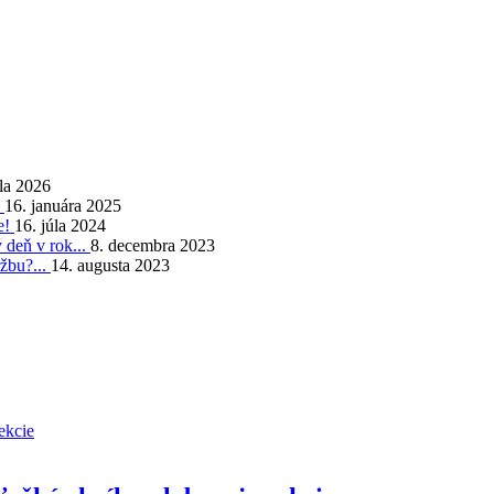
úla 2026
!
16. januára 2025
e!
16. júla 2024
ý deň v rok...
8. decembra 2023
ržbu?...
14. augusta 2023