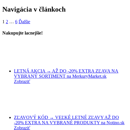
Navigácia v článkoch
1
2
…
6
Ďalšie
Nakupujte lacnejšie!
LETNÁ AKCIA → AŽ DO -20% EXTRA ZĽAVA NA
VYBRANÝ SORTIMENT na MerkuryMarket.sk
Zobraziť
ZĽAVOVÝ KÓD → VEĽKÉ LETNÉ ZĽAVY AŽ DO
-20% EXTRA NA VYBRANÉ PRODUKTY na Notino.sk
Zobraziť