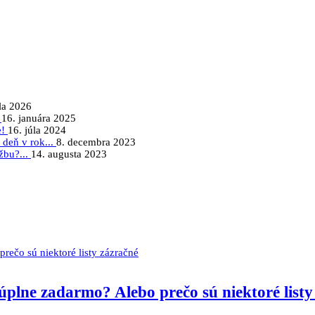
úla 2026
!
16. januára 2025
e!
16. júla 2024
 deň v rok...
8. decembra 2023
ržbu?...
14. augusta 2023
úplne zadarmo? Alebo prečo sú niektoré listy