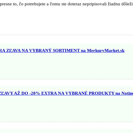
presne to, čo potrebujete a čomu ste doteraz nepripisovali žiadnu dôleži
A ZĽAVA NA VYBRANÝ SORTIMENT na MerkuryMarket.sk
AVY AŽ DO -20% EXTRA NA VYBRANÉ PRODUKTY na Notino