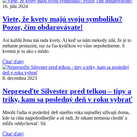
16. júla 2024
Viete, že kvety majú svoju symboliku?
Pozor, čím obdarovávate!
Asi každá žena má rada kvety. Aj keď sa nám niekedy zdá, že je to
mrhanie peniazmi, raz za čas kytičkou vo váze nepohrdneme. S
kvetmi je to ako s módo
Čítať ďalej
8. decembra 2023
Nepreseďte Silvester pred telkou – tipy a
triky, kam sa posledný deň v roku vybrať
Mnohí ľudia si posledný deň starého roka najradšej užívajú doma,
kde sa cítia najpohodlnejšie a sú radi, že nikam nemusia chodiť a
môžu oddychovať. Sú
Čítať ďalej