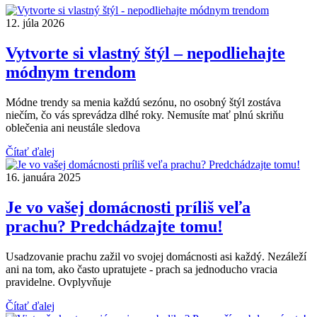
12. júla 2026
Vytvorte si vlastný štýl – nepodliehajte
módnym trendom
Módne trendy sa menia každú sezónu, no osobný štýl zostáva
niečím, čo vás sprevádza dlhé roky. Nemusíte mať plnú skriňu
oblečenia ani neustále sledova
Čítať ďalej
16. januára 2025
Je vo vašej domácnosti príliš veľa
prachu? Predchádzajte tomu!
Usadzovanie prachu zažil vo svojej domácnosti asi každý. Nezáleží
ani na tom, ako často upratujete - prach sa jednoducho vracia
pravidelne. Ovplyvňuje
Čítať ďalej