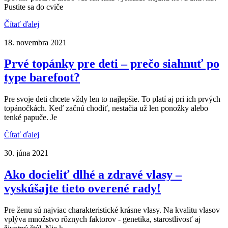
Pustite sa do cviče
Čítať ďalej
18. novembra 2021
Prvé topánky pre deti – prečo siahnuť po
type barefoot?
Pre svoje deti chcete vždy len to najlepšie. To platí aj pri ich prvých
topánočkách. Keď začnú chodiť, nestačia už len ponožky alebo
tenké papuče. Je
Čítať ďalej
30. júna 2021
Ako docieliť dlhé a zdravé vlasy –
vyskúšajte tieto overené rady!
Pre ženu sú najviac charakteristické krásne vlasy. Na kvalitu vlasov
vplýva množstvo rôznych faktorov - genetika, starostlivosť aj